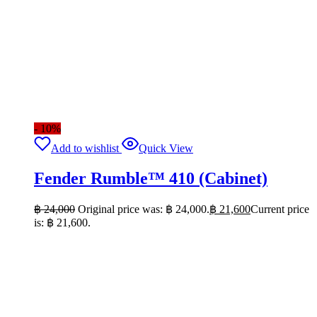
- 10%
Add to wishlist
Quick View
Fender Rumble™ 410 (Cabinet)
฿
24,000
Original price was: ฿ 24,000.
฿
21,600
Current price
is: ฿ 21,600.