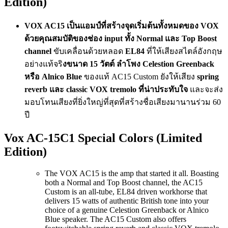
Edition)
VOX AC15 เป็นแอมป์ที่สร้างจุดเริ่มต้นทั้งหมดของ VOX
ด้วยคุณสมบัติของช่อง input ทั้ง Normal และ Top Boost
channel
ขับเคลื่อนด้วยหลอด
EL84
ที่ให้เสียงสไตล์อังกฤษ
อย่างแท้จริ
งขนาด 15 วัตต์ ลำโพง Celestion Greenback
หรือ Alnico Blue
ของแท้ AC15 Custom ยังให้เสียง
spring
reverb และ classic VOX tremolo ที่น่าประทับใจ
และจะส่ง
มอบโทนเสียงที่ยิ่งใหญ่ที่สุดที่สร้างชื่อเสียงมานานร่วม 60
ปี
Vox AC-15C1 Special Colors (Limited
Edition)
The VOX AC15 is the amp that started it all. Boasting
both a Normal and Top Boost channel, the AC15
Custom is an all-tube, EL84 driven workhorse that
delivers 15 watts of authentic British tone into your
choice of a genuine Celestion Greenback or Alnico
Blue speaker. The AC15 Custom also offers