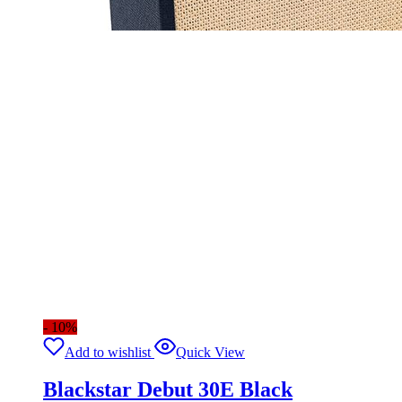
- 10%
Add to wishlist
Quick View
Blackstar Debut 30E Black