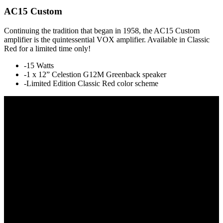
AC15 Custom
Continuing the tradition that began in 1958, the AC15 Custom
amplifier is the quintessential VOX amplifier. Available in Classic
Red for a limited time only!
-15 Watts
-1 x 12” Celestion G12M Greenback speaker
-Limited Edition Classic Red color scheme