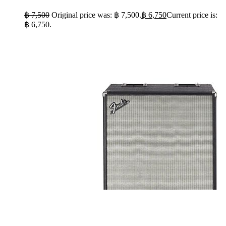
฿
7,500
Original price was: ฿ 7,500.
฿
6,750
Current price is:
฿ 6,750.