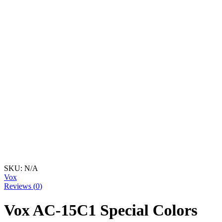
SKU:
N/A
Vox
Reviews (
0
)
Vox AC-15C1 Special Colors