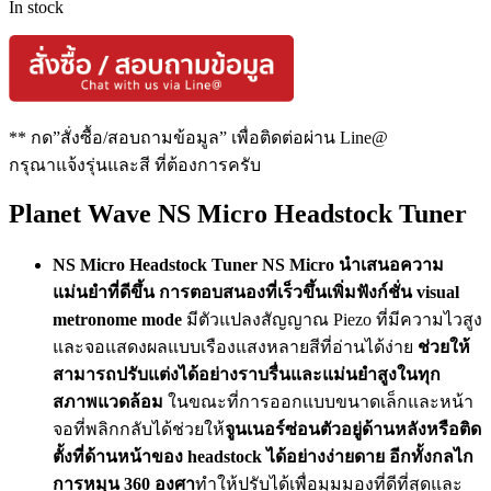
In stock
** กด”สั่งซื้อ/สอบถามข้อมูล” เพื่อติดต่อผ่าน Line@
กรุณาแจ้งรุ่นและสี ที่ต้องการครับ
Planet Wave NS Micro Headstock Tuner
NS Micro Headstock Tuner NS Micro นำเสนอความ
แม่นยำที่ดีขึ้น การตอบสนองที่เร็วขึ้นเพิ่มฟังก์ชั่น visual
metronome mode
มีตัวแปลงสัญญาณ Piezo ที่มีความไวสูง
และจอแสดงผลแบบเรืองแสงหลายสีที่อ่านได้ง่าย
ช่วยให้
สามารถปรับแต่งได้อย่างราบรื่นและแม่นยำสูงในทุก
สภาพแวดล้อม
ในขณะที่การออกแบบขนาดเล็กและหน้า
จอที่พลิกกลับได้ช่วยให้
จูนเนอร์ซ่อนตัวอยู่ด้านหลังหรือติด
ตั้งที่ด้านหน้าของ headstock ได้อย่างง่ายดาย
อีกทั้งกลไก
การหมุน 360 องศา
ทำให้ปรับได้เพื่อมุมมองที่ดีที่สุดและ