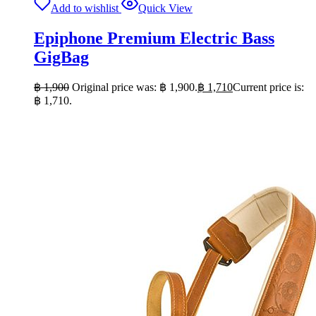
Add to wishlist
Quick View
Epiphone Premium Electric Bass
GigBag
฿
1,900
Original price was: ฿ 1,900.
฿
1,710
Current price is:
฿ 1,710.