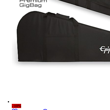
- 10%