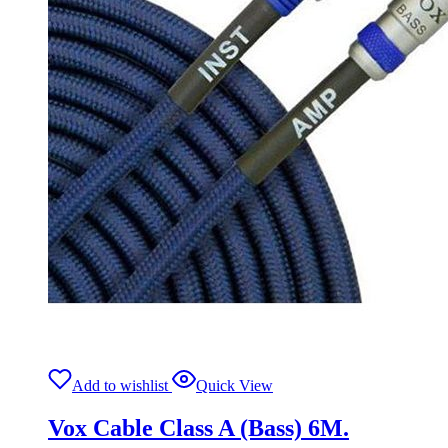
Add to wishlist
Quick View
Vox Cable Class A (Bass) 6M.