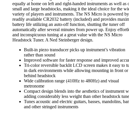
equally at home on left and right-handed instruments as well as 
small and large headstocks, making it the ideal choice for the wi
variety of players and instruments. The NS Micro is powered by
readily available CR2032 battery (included) and provides max
battery life utilizing an auto-off function, shutting the tuner off
automatically after several minutes from power up. Enjoy effortl
and inconspicuous tuning at a great value with the NS Micro
Headstock Tuner. A Ned Steinberger design.
Built-in piezo transducer picks up instrument’s vibration
rather than sound
Improved software for faster response and improved accu
Tri-color reversible backlit LCD screen makes it easy to t
in dark environments while allowing mounting in front or
behind headstock
Wide calibration range (410Hz to 480Hz) and visual
metronome
Compact design blends into the aesthetics of instrument w
adding considerably less weight than other headstock tune
Tunes acoustic and electric guitars, basses, mandolins, ba
and other stringed instruments