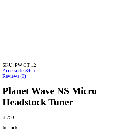
SKU:
PW-CT-12
Accessories&Part
Reviews (
0
)
Planet Wave NS Micro
Headstock Tuner
฿
750
In stock