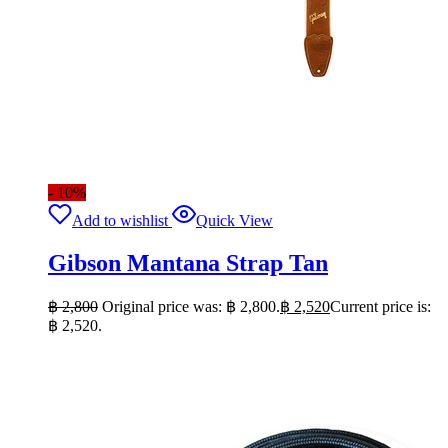
- 10%
Add to wishlist
Quick View
Gibson Mantana Strap Tan
฿
2,800
Original price was: ฿ 2,800.
฿
2,520
Current price is:
฿ 2,520.