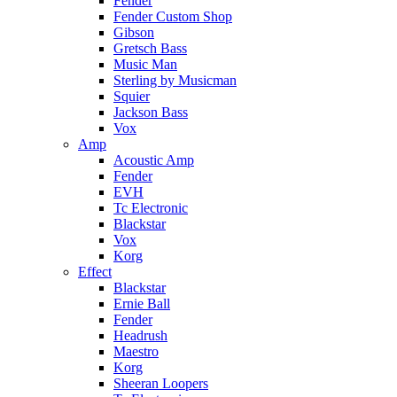
Fender
Fender Custom Shop
Gibson
Gretsch Bass
Music Man
Sterling by Musicman
Squier
Jackson Bass
Vox
Amp
Acoustic Amp
Fender
EVH
Tc Electronic
Blackstar
Vox
Korg
Effect
Blackstar
Ernie Ball
Fender
Headrush
Maestro
Korg
Sheeran Loopers