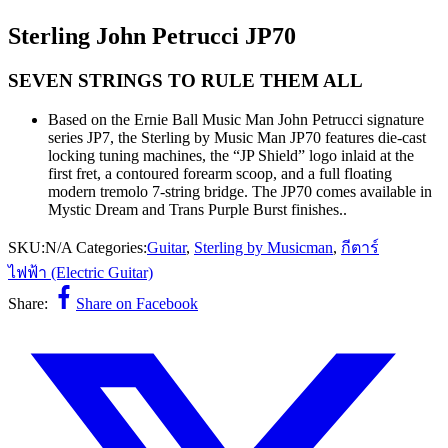
Sterling John Petrucci JP70
SEVEN STRINGS TO RULE THEM ALL
Based on the Ernie Ball Music Man John Petrucci signature
series JP7, the Sterling by Music Man JP70 features die-cast
locking tuning machines, the “JP Shield” logo inlaid at the
first fret, a contoured forearm scoop, and a full floating
modern tremolo 7-string bridge. The JP70 comes available in
Mystic Dream and Trans Purple Burst finishes..
SKU:
N/A
Categories:
Guitar
,
Sterling by Musicman
,
กีตาร์
ไฟฟ้า (Electric Guitar)
Share:
Share on Facebook