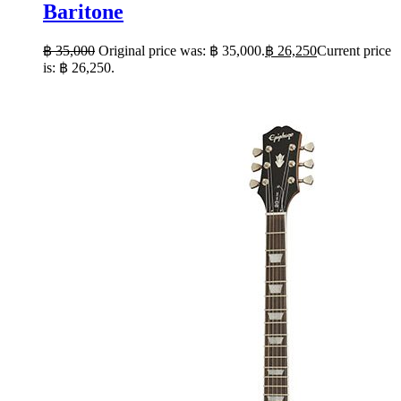
Baritone
฿
35,000
Original price was: ฿ 35,000.
฿
26,250
Current price
is: ฿ 26,250.