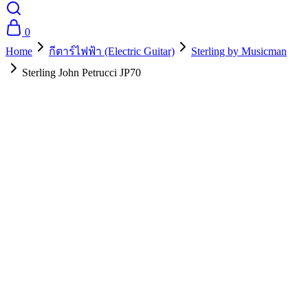
0
Home
กีตาร์ไฟฟ้า (Electric Guitar)
Sterling by Musicman
Sterling John Petrucci JP70
- 10%