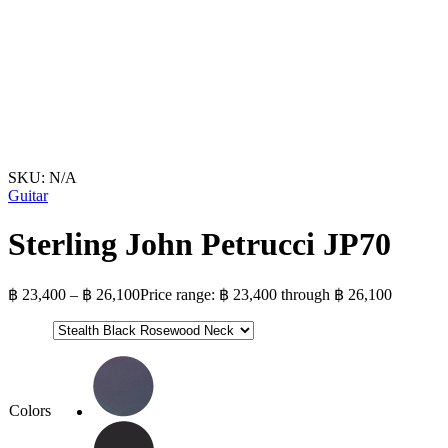
SKU:
N/A
Guitar
Sterling John Petrucci JP70
฿
23,400
–
฿
26,100
Price range: ฿ 23,400 through ฿ 26,100
Colors