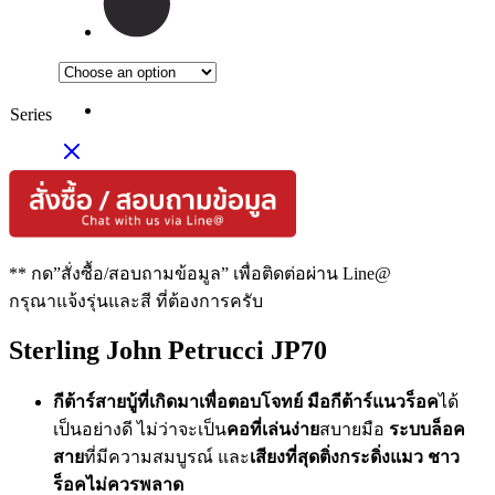
Series
** กด”สั่งซื้อ/สอบถามข้อมูล” เพื่อติดต่อผ่าน Line@
กรุณาแจ้งรุ่นและสี ที่ต้องการครับ
Sterling John Petrucci JP70
กีต้าร์สายบู้ที่เกิดมาเพื่อตอบโจทย์ มือกีต้าร์แนวร็อค
ได้
เป็นอย่างดี ไม่ว่าจะเป็น
คอที่เล่นง่าย
สบายมือ
ระบบล็อค
สาย
ที่มีความสมบูรณ์ และ
เสียงที่สุดติ่งกระดิ่งแมว ชาว
ร็อคไม่ควรพลาด