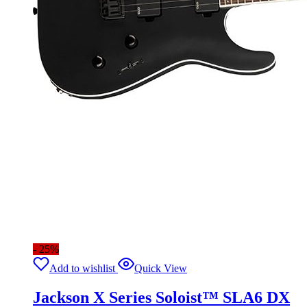
- 25%
Add to wishlist
Quick View
Jackson X Series Soloist™ SLA6 DX