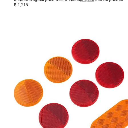
฿ 1,215.