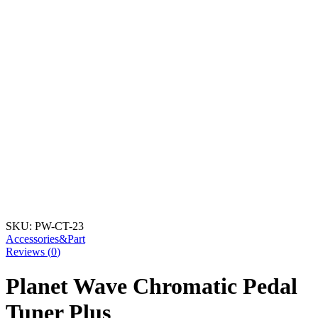
SKU:
PW-CT-23
Accessories&Part
Reviews (
0
)
Planet Wave Chromatic Pedal
Tuner Plus