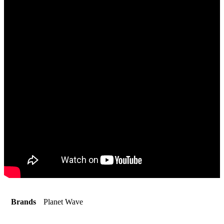
Brands
Planet Wave