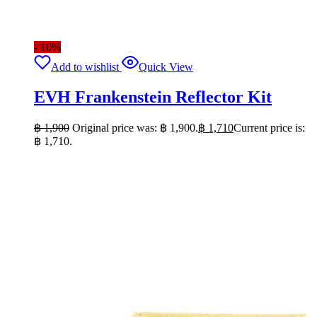
- 10%
Add to wishlist
Quick View
EVH Frankenstein Reflector Kit
฿
1,900
Original price was: ฿ 1,900.
฿
1,710
Current price is:
฿ 1,710.