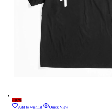
- 10%
Add to wishlist
Quick View