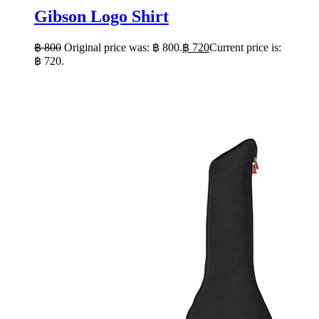
Gibson Logo Shirt
฿
800
Original price was: ฿ 800.
฿
720
Current price is:
฿ 720.