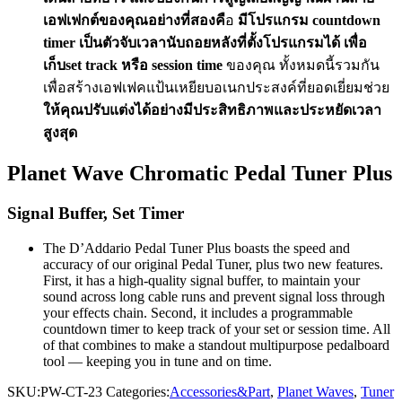
เอฟเฟกต์ของคุณอย่างที่สองคื
อ
มีโปรแกรม countdown
timer เป็นตัวจับเวลานับถอยหลังที่ตั้งโปรแกรมได้ เพื่อ
เก็บset track หรือ session time
ของคุณ ทั้งหมดนี้รวมกัน
เพื่อสร้างเอฟเฟคแป้นเหยียบอเนกประสงค์ที่ยอดเยี่ยมช่วย
ให้คุณปรับแต่งได้อย่างมีประสิทธิภาพและประหยัดเวลา
สูงสุด
Planet Wave Chromatic Pedal Tuner Plus
Signal Buffer, Set Timer
The D’Addario Pedal Tuner Plus boasts the speed and
accuracy of our original Pedal Tuner, plus two new features.
First, it has a high-quality signal buffer, to maintain your
sound across long cable runs and prevent signal loss through
your effects chain. Second, it includes a programmable
countdown timer to keep track of your set or session time. All
of that combines to make a standout multipurpose pedalboard
tool — keeping you in tune and on time.
SKU:
PW-CT-23
Categories:
Accessories&Part
,
Planet Waves
,
Tuner