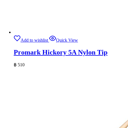
Add to wishlist
Quick View
Promark Hickory 5A Nylon Tip
฿
510