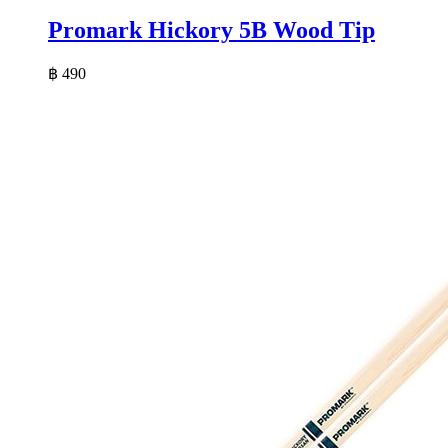
Promark Hickory 5B Wood Tip
฿
490