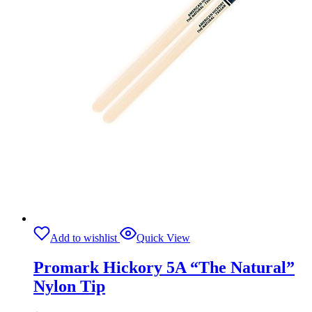
Add to wishlist
Quick View
Promark Hickory 5A “The Natural”
Nylon Tip