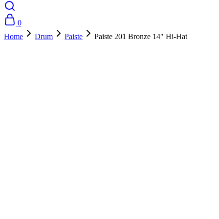
0
Home
Drum
Paiste
Paiste 201 Bronze 14″ Hi-Hat
- 20%