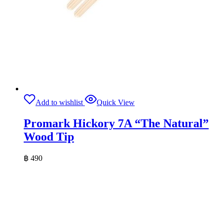
Add to wishlist
Quick View
Promark Hickory 7A “The Natural”
Wood Tip
฿
490