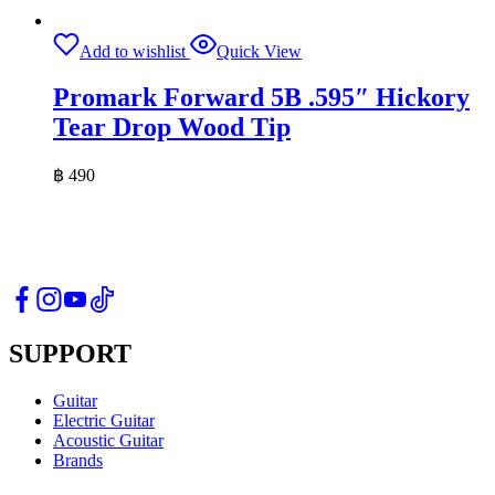
Add to wishlist
Quick View
Promark Forward 5B .595″ Hickory
Tear Drop Wood Tip
฿
490
SUPPORT
Guitar
Electric Guitar
Acoustic Guitar
Brands