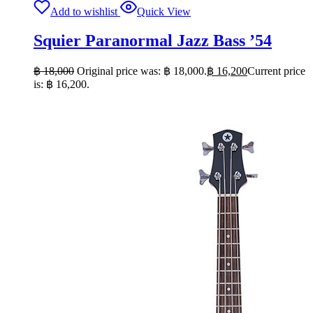
Add to wishlist
Quick View
Squier Paranormal Jazz Bass ’54
฿
18,000
Original price was: ฿ 18,000.
฿
16,200
Current price
is: ฿ 16,200.