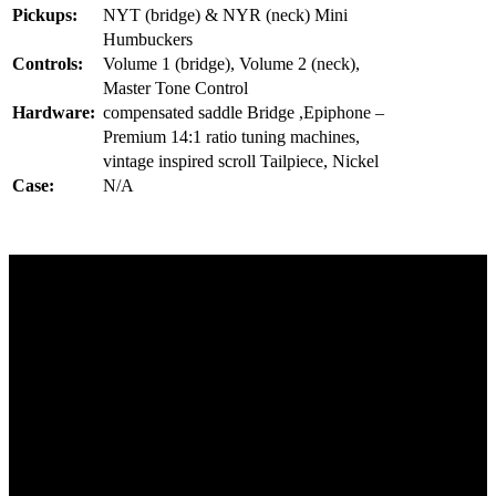
Pickups:
NYT (bridge) & NYR (neck) Mini
Humbuckers
Controls:
Volume 1 (bridge), Volume 2 (neck),
Master Tone Control
Hardware:
compensated saddle Bridge ,Epiphone –
Premium 14:1 ratio tuning machines,
vintage inspired scroll Tailpiece, Nickel
Case:
N/A