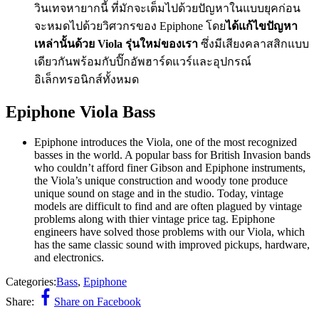
วินเทจหายากนี้ ที่มักจะเต็มไปด้วยปัญหาในแบบยุคก่อน
จะหมดไปด้วยวิศวกรของ Epiphone โดย
ได้แก้ไขปัญหา
เหล่านั้นด้วย Viola รุ่นใหม่ของเรา
ซึ่งมีเสียงคลาสสิกแบบ
เดียวกันพร้อมกับปิ๊กอัพฮาร์ดแวร์และอุปกรณ์
อิเล็กทรอนิกส์ทั้งหมด
Epiphone Viola Bass
Epiphone introduces the Viola, one of the most recognized
basses in the world. A popular bass for British Invasion bands
who couldn’t afford finer Gibson and Epiphone instruments,
the Viola’s unique construction and woody tone produce
unique sound on stage and in the studio. Today, vintage
models are difficult to find and are often plagued by vintage
problems along with thier vintage price tag. Epiphone
engineers have solved those problems with our Viola, which
has the same classic sound with improved pickups, hardware,
and electronics.
Categories:
Bass
,
Epiphone
Share:
Share on Facebook