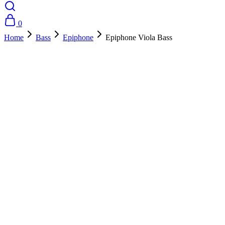
0
Home
Bass
Epiphone
Epiphone Viola Bass
- 10%