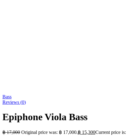
Bass
Reviews (
0
)
Epiphone Viola Bass
฿
17,000
Original price was: ฿ 17,000.
฿
15,300
Current price is: