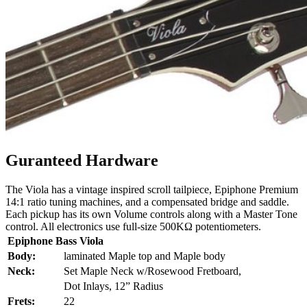
Guranteed Hardware
The Viola has a vintage inspired scroll tailpiece, Epiphone Premium
14:1 ratio tuning machines, and a compensated bridge and saddle.
Each pickup has its own Volume controls along with a Master Tone
control. All electronics use full-size 500KΩ potentiometers.
Epiphone Bass Viola
Body:
laminated Maple top and Maple body
Neck:
Set Maple Neck w/Rosewood Fretboard,
Dot Inlays, 12” Radius
Frets:
22