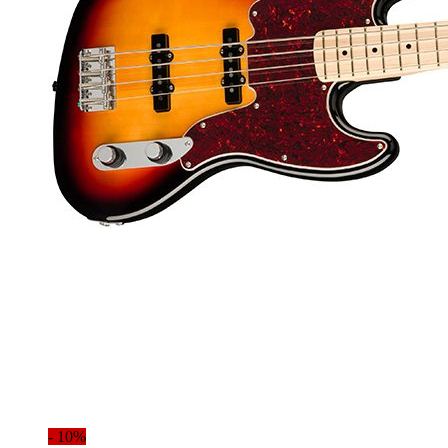
- 10%