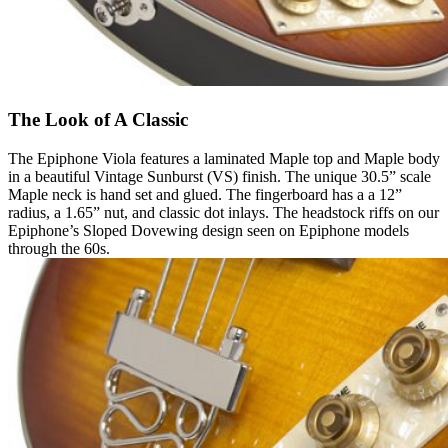
The Look of A Classic
The Epiphone Viola features a laminated Maple top and Maple body
in a beautiful Vintage Sunburst (VS) finish. The unique 30.5” scale
Maple neck is hand set and glued. The fingerboard has a a 12”
radius, a 1.65” nut, and classic dot inlays. The headstock riffs on our
Epiphone’s Sloped Dovewing design seen on Epiphone models
through the 60s.