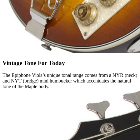
Vintage Tone For Today
The Epiphone Viola’s unique tonal range comes from a NYR (neck)
and NYT (bridge) mini humbucker which accentuates the natural
tone of the Maple body.