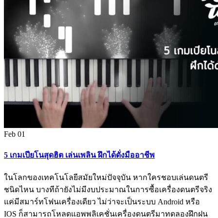
Feb
01
5 เกมเปียโนสุดฮิต เล่นเพลิน ฝึกได้ดั่งมืออาชีพ
ในโลกของเทคโนโลยีสมัยใหม่ปัจจุบัน หากใครชอบเล่นดนตรี
ชนิดไหน บางทีถ้ายังไม่มีงบประมาณในการซื้อเครื่องดนตรีจริง
แค่มีสมาร์ทโฟนเครื่องเดียว ไม่ว่าจะเป็นระบบ Android หรือ
IOS ก็สามารถโหลดแอพพลิเคชั่นเครื่องดนตรีมาทดลองฝึกฝน