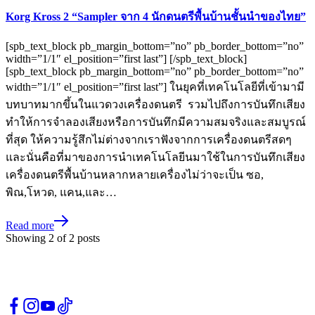
Korg Kross 2 “Sampler จาก 4 นักดนตรีพื้นบ้านชั้นนำของไทย”
[spb_text_block pb_margin_bottom=”no” pb_border_bottom=”no”
width=”1/1″ el_position=”first last”] [/spb_text_block]
[spb_text_block pb_margin_bottom=”no” pb_border_bottom=”no”
width=”1/1″ el_position=”first last”] ในยุคที่เทคโนโลยีที่เข้ามามี
บทบาทมากขึ้นในแวดวงเครื่องดนตรี รวมไปถึงการบันทึกเสียง
ทำให้การจำลองเสียงหรือการบันทึกมีความสมจริงและสมบูรณ์
ที่สุด ให้ความรู้สึกไม่ต่างจากเราฟังจากการเครื่องดนตรีสดๆ
และนั่นคือที่มาของการนำเทคโนโลยีนมาใช้ในการบันทึกเสียง
เครื่องดนตรีพื้นบ้านหลากหลายเครื่องไม่ว่าจะเป็น ซอ,
พิณ,โหวด, แคน,และ…
Read more
Showing
2
of
2
posts