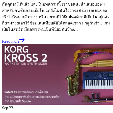
กันดูก่อนได้แล้ว และในบทความนี้ เราขอแนะนำเสนอแอพฯ
สำหรับคนชื่นชอบเปียโน แต่ยังไม่มั่นใจว่าจะสามารถเล่นของ
จริงได้ไหม กลัวจะงง หรือ อยากมีไว้ฝึกฝนแม้จะมีเปียโนอยู่แล้ว
ก็สามารถเอาไว้ซ้อมเล่นเทียบคีย์ได้ตลอดเวลา มาดูกันว่า 5 เกม
เปียโนสุดฮิต มีแอพฯไหนเป็นที่นิยมกันบ้าง…
Read more
Sep
23