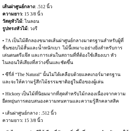
เส้นผ่าศูนย์กลาง
: .512 นิ้ว
ความยาว
: 15 3/8 นิ้ว
วัสดุหัวไม้
: ไนลอน
รูปทรงหัวไม้
: วงรี
• 7A เป็นไม้ตีกลองขนาดเส้นผ่าศูนย์กลางมาตรฐานสำหรับผู้ที่
ชื่นชอบไม้สั้นและน้ำหนักเบา ไม้นี้เหมาะอย่างยิ่งสำหรับการ
เล่นดนตรีแจ๊ส และการเล่นในสถานที่ที่ต้องใช้เสียงเบา หัว
ไนลอนให้เสียงที่สว่างขึ้นและชัดขึ้น
• ซีรี่ส์ “The Natural” นั้นไม่ได้เคลือบด้วยแลคเกอร์มาตรฐาน
และจะให้ความรู้สึกไม้ธรรมชาติอยู่ในมือของผู้เล่น
• Hickory เป็นไม้ที่นิยมมากที่สุดสำหรับไม้กลองเนื่องจากความ
ยืดหยุ่นการตอบสนองความทนทานและความรู้สึกคลาสสิค
• เส้นผ่าศูนย์กลาง : .512 นิ้ว
ความยาว: 15 3/8 นิ้ว