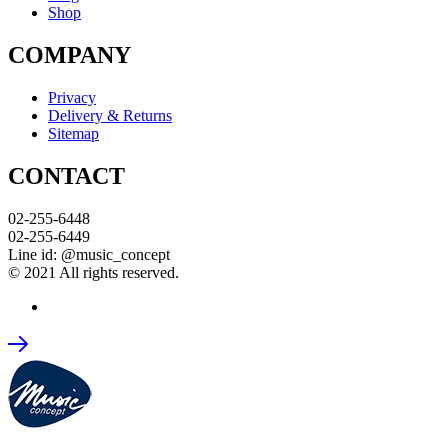
Shop
COMPANY
Privacy
Delivery & Returns
Sitemap
CONTACT
02-255-6448
02-255-6449
Line id: @music_concept
© 2021 All rights reserved.