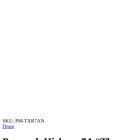
SKU:
PM-TXR7AN
Drum