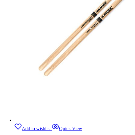
Add to wishlist
Quick View