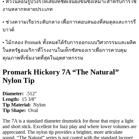
• หัวไนลอนรูปวงรีให้เสียงที่ชัดเจนยิ่งขึ้นซึ่งเหมาะสำหรับการใช้
งานหลากหลายประเภท
• ช่วงความเรียวระดับกลาง เพื่อการตอบสนองที่สมดุลและการรี
บาวด์
• ไม้กลอง Promark ทั้งหมดได้รับการออกแบบวิศวกรรมและผลิต
ในสหรัฐอเมริกาที่โรงงานในเท็กซัสของเราเพื่อการควบคุม
คุณภาพที่เข้มงวดที่สุดในอุตสาหกรรม
Promark Hickory 7A “The Natural”
Nylon Tip
Diameter:
.512″
Length:
15 3/8″
Tip Material:
Nylon
Tip Shape:
Oval
The 7A is a standard diameter drumstick for those that enjoy a light
and short stick. Excellent for Jazz play and where lower volumes are
appreciated. The nylon tip provides a brighter, more articulate
sound. “The Natural” series is not coated with the standard lacquer