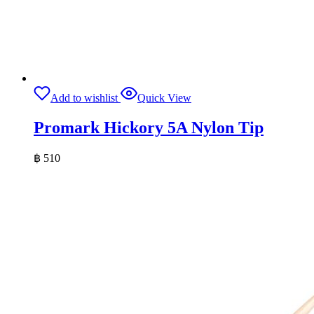
Add to wishlist
Quick View
Promark Hickory 5A Nylon Tip
฿
510