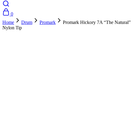
0
Home
Drum
Promark
Promark Hickory 7A “The Natural”
Nylon Tip