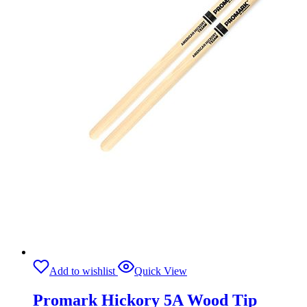
Add to wishlist
Quick View
Promark Hickory 5A Wood Tip