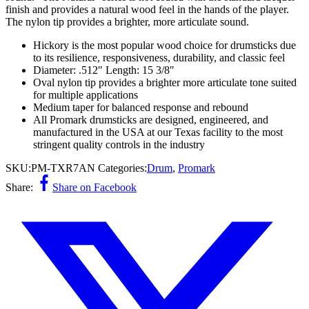
finish and provides a natural wood feel in the hands of the player.
The nylon tip provides a brighter, more articulate sound.
Hickory is the most popular wood choice for drumsticks due
to its resilience, responsiveness, durability, and classic feel
Diameter: .512″ Length: 15 3/8″
Oval nylon tip provides a brighter more articulate tone suited
for multiple applications
Medium taper for balanced response and rebound
All Promark drumsticks are designed, engineered, and
manufactured in the USA at our Texas facility to the most
stringent quality controls in the industry
SKU:
PM-TXR7AN
Categories:
Drum
,
Promark
Share:
Share on Facebook