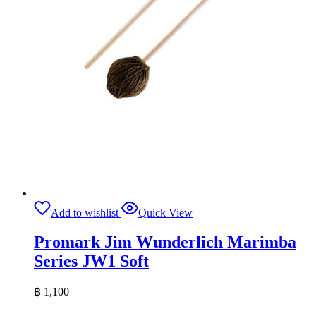
Add to wishlist
Quick View
Promark Jim Wunderlich Marimba
Series JW1 Soft
฿
1,100