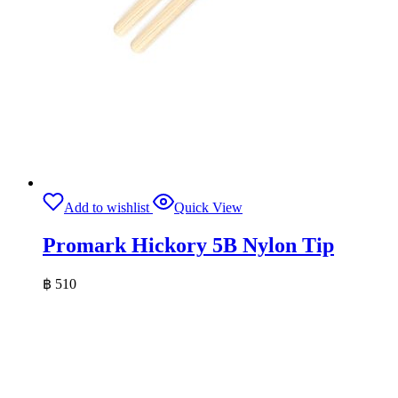
Add to wishlist
Quick View
Promark Hickory 5B Nylon Tip
฿
510