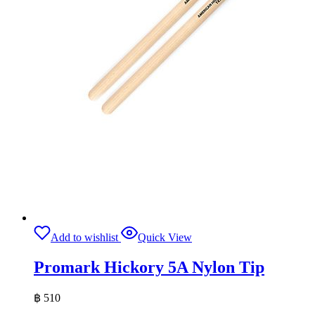
Add to wishlist
Quick View
Promark Hickory 5A Nylon Tip
฿
510