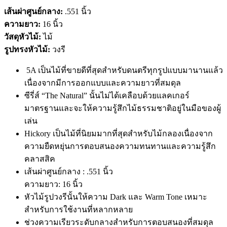
เส้นผ่าศูนย์กลาง:
.551 นิ้ว
ความยาว:
16 นิ้ว
วัสดุหัวไม้:
ไม้
รูปทรงหัวไม้:
วงรี
5A เป็นไม้ที่ขายดีที่สุดสำหรับดนตรีทุกรูปแบบมานานแล้ว
เนื่องจากมีการออกแบบและความยาวที่สมดุล
ซีรี่ส์ “The Natural” นั้นไม่ได้เคลือบด้วยแลคเกอร์
มาตรฐานและจะให้ความรู้สึกไม้ธรรมชาติอยู่ในมือของผู้
เล่น
Hickory เป็นไม้ที่นิยมมากที่สุดสำหรับไม้กลองเนื่องจาก
ความยืดหยุ่นการตอบสนองความทนทานและความรู้สึก
คลาสสิค
เส้นผ่าศูนย์กลาง : .551 นิ้ว
ความยาว: 16 นิ้ว
หัวไม้รูปวงรีนั้นให้ความ Dark และ Warm Tone เหมาะ
สำหรับการใช้งานที่หลากหลาย
ช่วงความเรียวระดับกลางสำหรับการตอบสนองที่สมดุล