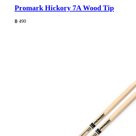
Promark Hickory 7A Wood Tip
฿
490