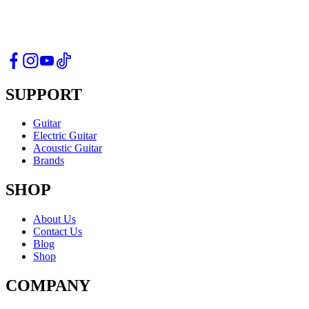
SUPPORT
Guitar
Electric Guitar
Acoustic Guitar
Brands
SHOP
About Us
Contact Us
Blog
Shop
COMPANY