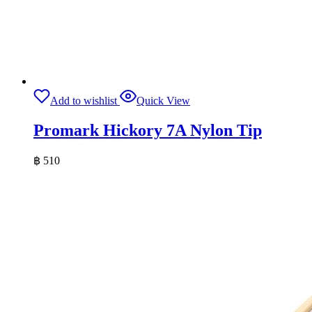
Add to wishlist
Quick View
Promark Hickory 7A Nylon Tip
฿
510