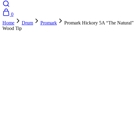
0
Home
Drum
Promark
Promark Hickory 5A “The Natural”
Wood Tip