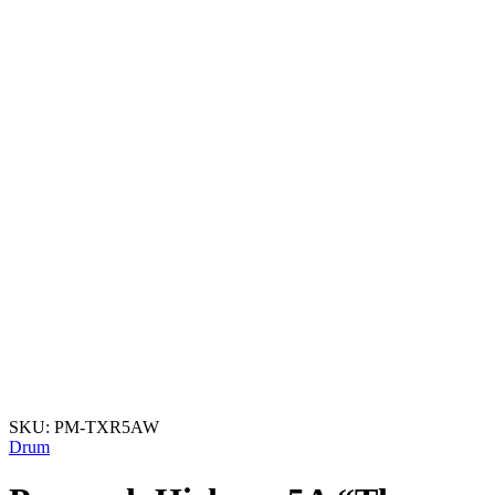
SKU:
PM-TXR5AW
Drum