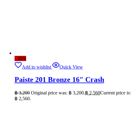
- 20%
Add to wishlist
Quick View
Paiste 201 Bronze 16″ Crash
฿
3,200
Original price was: ฿ 3,200.
฿
2,560
Current price is:
฿ 2,560.