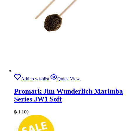
Add to wishlist
Quick View
Promark Jim Wunderlich Marimba
Series JW1 Soft
฿
1,100