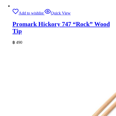
Add to wishlist
Quick View
Promark Hickory 747 “Rock” Wood
Tip
฿
490