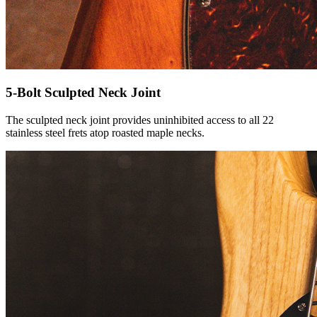
5-Bolt Sculpted Neck Joint
The sculpted neck joint provides uninhibited access to all 22
stainless steel frets atop roasted maple necks.