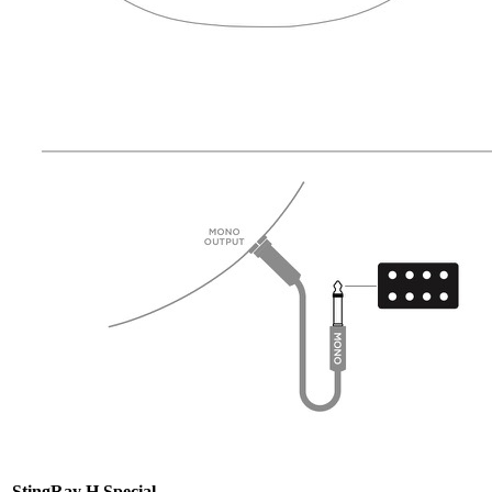
StingRay H Special