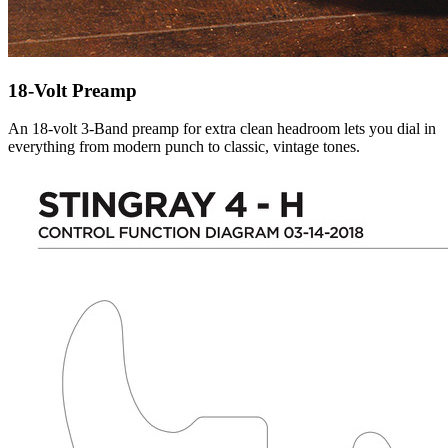
18-Volt Preamp
An 18-volt 3-Band preamp for extra clean headroom lets you dial in
everything from modern punch to classic, vintage tones.