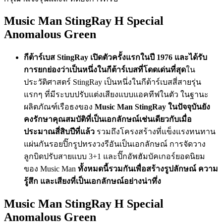
Music Man StingRay H Special
Anomalous Green
กีต้าร์เบส StingRay เปิดตัวครั้งแรกในปี 1976 และได้รับ
การยกย่องว่าเป็นหนึ่งในกีต้าร์เบสที่โดดเด่นที่สุด
ใน
ประวัติศาสตร์ StingRay เป็นหนึ่งในกีต้าร์เบสสี่สายรุ่น
แรกๆ ที่มีระบบปรับแต่งเสียงแบบแอคทีฟในตัว ในฐานะ
ผลิตภัณฑ์เรือธงของ
Music Man StingRay ในปัจจุบันยัง
คงรักษาคุณสมบัติที่เป็นเอกลักษณ์เช่นเดียวกับเมื่อ
ประมาณสี่สิบปีที่แล้ว
รวมถึงโครงสร้างที่แข็งแรงทนทาน
แผ่นกันรอยปิ๊กรูปทรงวงรีอันเป็นเอกลักษณ์ การจัดวาง
ลูกบิดปรับสายแบบ 3+1 และปิ๊กอัพฮัมบัคเกอร์ยอดนิยม
ของ Music Man
ทั้งหมดนี้รวมกันเพื่อสร้างรูปลักษณ์ ความ
รู้สึก และเสียงที่เป็นเอกลักษณ์อย่างน่าทึ่ง
Music Man StingRay H Special
Anomalous Green