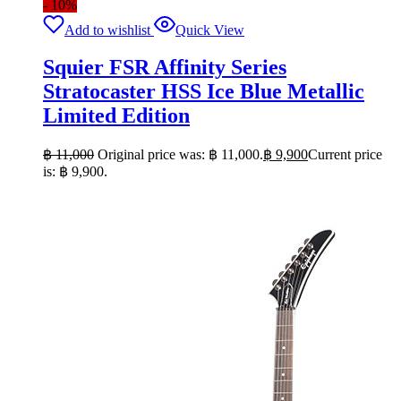
- 10%
Add to wishlist
Quick View
Squier FSR Affinity Series
Stratocaster HSS Ice Blue Metallic
Limited Edition
฿
11,000
Original price was: ฿ 11,000.
฿
9,900
Current price
is: ฿ 9,900.