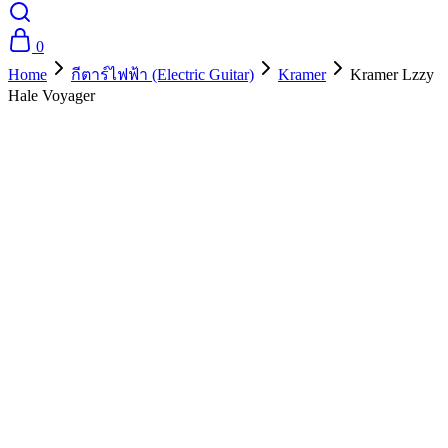
0
Home
กีตาร์ไฟฟ้า (Electric Guitar)
Kramer
Kramer Lzzy
Hale Voyager
- 10%