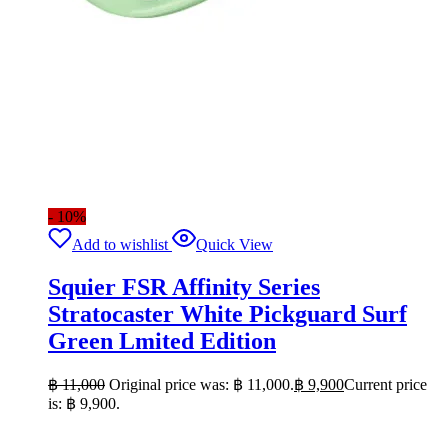
- 10%
Add to wishlist
Quick View
Squier FSR Affinity Series
Stratocaster White Pickguard Surf
Green Lmited Edition
฿
11,000
Original price was: ฿ 11,000.
฿
9,900
Current price
is: ฿ 9,900.