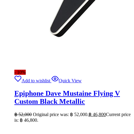
- 10%
Add to wishlist
Quick View
Epiphone Dave Mustaine Flying V
Custom Black Metallic
฿
52,000
Original price was: ฿ 52,000.
฿
46,800
Current price
is: ฿ 46,800.