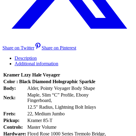
Share on Twitter
Share on Pinterest
Description
Additional information
Kramer Lzzy Hale Voyager
Color : Black Diamond Holographic Sparkle
Body:
Alder, Pointy Voyager Body Shape
Maple, Slim “C” Profile, Ebony
Neck:
Fingerboard,
12.5″ Radius, Lightning Bolt Inlays
Frets:
22, Medium Jumbo
Pickup:
Kramer 85-T
Controls:
Master Volume
Hardware:
Floyd Rose 1000 Series Tremolo Bridge,