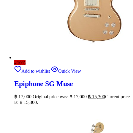
- 10%
Add to wishlist
Quick View
Epiphone SG Muse
฿
17,000
Original price was: ฿ 17,000.
฿
15,300
Current price
is: ฿ 15,300.