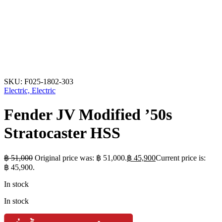
SKU:
F025-1802-303
Electric, Electric
Fender JV Modified ’50s
Stratocaster HSS
฿
51,000
Original price was: ฿ 51,000.
฿
45,900
Current price is:
฿ 45,900.
In stock
In stock