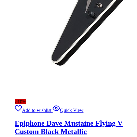
- 10%
Add to wishlist
Quick View
Epiphone Dave Mustaine Flying V
Custom Black Metallic