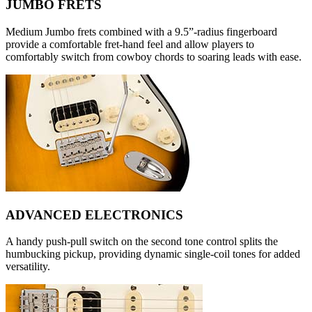
JUMBO FRETS
Medium Jumbo frets combined with a 9.5”-radius fingerboard
provide a comfortable fret-hand feel and allow players to
comfortably switch from cowboy chords to soaring leads with ease.
ADVANCED ELECTRONICS
A handy push-pull switch on the second tone control splits the
humbucking pickup, providing dynamic single-coil tones for added
versatility.