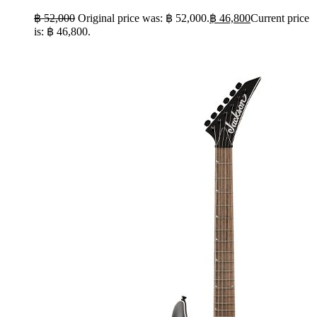
฿
52,000
Original price was: ฿ 52,000.
฿
46,800
Current price
is: ฿ 46,800.