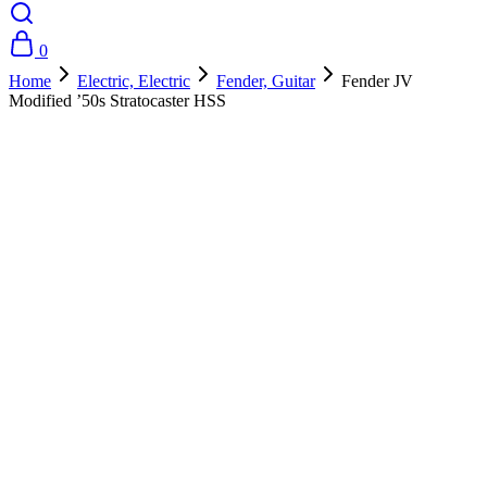
0
Home
Electric, Electric
Fender, Guitar
Fender JV
Modified ’50s Stratocaster HSS
- 10%