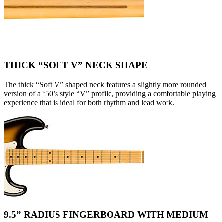
THICK “SOFT V” NECK SHAPE
The thick “Soft V” shaped neck features a slightly more rounded
version of a ‘50’s style “V” profile, providing a comfortable playing
experience that is ideal for both rhythm and lead work.
9.5” RADIUS FINGERBOARD WITH MEDIUM