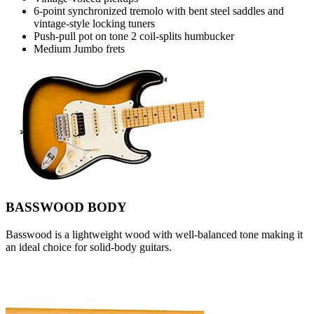
6-point synchronized tremolo with bent steel saddles and
vintage-style locking tuners
Push-pull pot on tone 2 coil-splits humbucker
Medium Jumbo frets
BASSWOOD BODY
Basswood is a lightweight wood with well-balanced tone making it
an ideal choice for solid-body guitars.