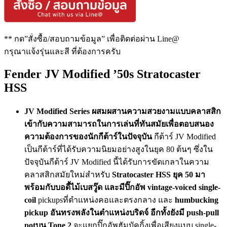
** กด”สั่งซื้อ/สอบถามข้อมูล” เพื่อติดต่อผ่าน Line@
กรุณาแจ้งรุ่นและสี ที่ต้องการครับ
Fender JV Modified ’50s Stratocaster
HSS
JV Modified Series ผสมผสานความสวยงามแบบคลาสสิก
เข้ากับความสามารถในการเล่นที่ทันสมัยเพื่อตอบสนอง
ความต้องการของนักกีต้าร์ในปัจจุบัน
กีต้าร์ JV Modified
เป็นกีต้าร์ที่ได้รับความนิยมอย่างสูงในยุค 80 ต้นๆ ซึ่งใน
ปัจจุบันกีต้าร์ JV Modified นี้ได้รับการขัดเกลาในความ
คลาสสิกสมัยใหม่สำหรับ
Stratocaster HSS ยุค 50 มา
พร้อมกับบอดี้ไม้เบสวู๊ด และมีปิ๊กอัพ vintage-voiced single-
coil
pickupsที่ตำแหน่งคอและตรงกลาง และ
humbucking
pickup อันทรงพลังในตำแหน่งบริดจ์ อีกทั้งยังมี push-pull
potบน Tone 2
จะแยกปิ๊กอัพฮัมบัคกิ้งเพื่อเสียงแบบ single-