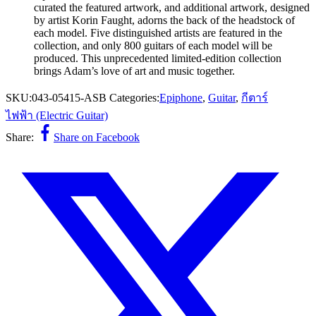
curated the featured artwork, and additional artwork, designed
by artist Korin Faught, adorns the back of the headstock of
each model. Five distinguished artists are featured in the
collection, and only 800 guitars of each model will be
produced. This unprecedented limited-edition collection
brings Adam’s love of art and music together.
SKU:
043-05415-ASB
Categories:
Epiphone
,
Guitar
,
กีตาร์
ไฟฟ้า (Electric Guitar)
Share:
Share on Facebook