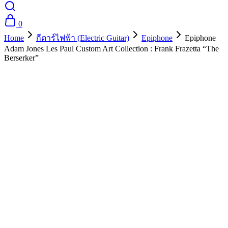
0
Home
กีตาร์ไฟฟ้า (Electric Guitar)
Epiphone
Epiphone
Adam Jones Les Paul Custom Art Collection : Frank Frazetta “The
Berserker”
- 10%