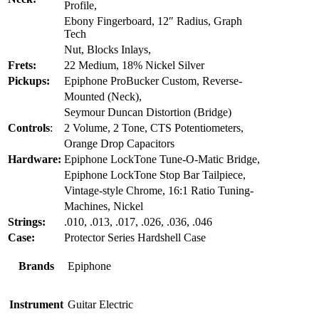
Profile,
Ebony Fingerboard, 12″ Radius, Graph
Tech
Nut, Blocks Inlays,
Frets:
22 Medium, 18% Nickel Silver
Pickups:
Epiphone ProBucker Custom, Reverse-
Mounted (Neck),
Seymour Duncan Distortion (Bridge)
Controls
:
2 Volume, 2 Tone, CTS Potentiometers,
Orange Drop Capacitors
Hardware:
Epiphone LockTone Tune-O-Matic Bridge,
Epiphone LockTone Stop Bar Tailpiece,
Vintage-style Chrome, 16:1 Ratio Tuning-
Machines, Nickel
Strings:
.010, .013, .017, .026, .036, .046
Case:
Protector Series Hardshell Case
Brands
Epiphone
Instrument
Guitar Electric