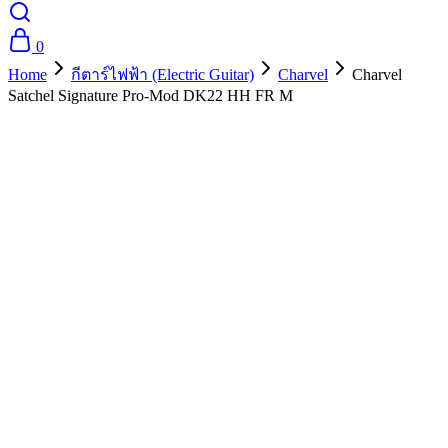
0
Home
กีตาร์ไฟฟ้า (Electric Guitar)
Charvel
Charvel
Satchel Signature Pro-Mod DK22 HH FR M
- 10%