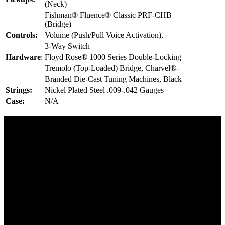
(Neck)
Fishman® Fluence® Classic PRF-CHB
(Bridge)
Controls:
Volume (Push/Pull Voice Activation),
3-Way Switch
Hardware
:
Floyd Rose® 1000 Series Double-Locking
Tremolo (Top-Loaded) Bridge, Charvel®-
Branded Die-Cast Tuning Machines, Black
Strings:
Nickel Plated Steel .009-.042 Gauges
Case:
N/A