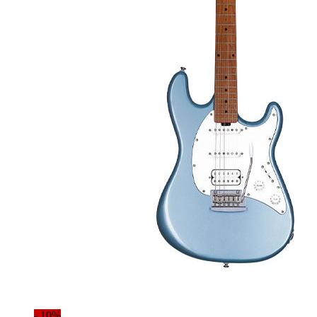
- 10%