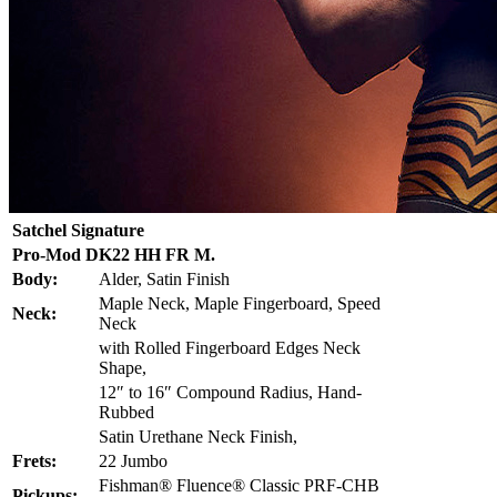
Satchel Signature
Pro-Mod DK22 HH FR M.
Body:
Alder, Satin Finish
Maple Neck, Maple Fingerboard, Speed
Neck:
Neck
with Rolled Fingerboard Edges Neck
Shape,
12″ to 16″ Compound Radius, Hand-
Rubbed
Satin Urethane Neck Finish,
Frets:
22 Jumbo
Fishman® Fluence® Classic PRF-CHB
Pickups: