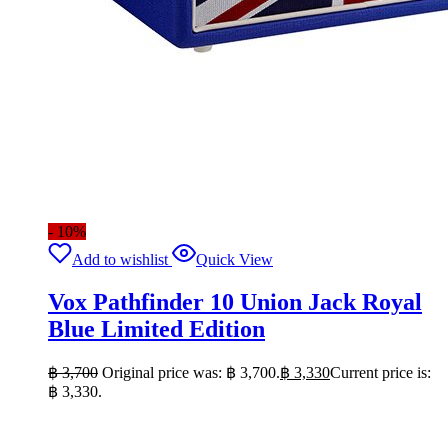
- 10%
Add to wishlist
Quick View
Vox Pathfinder 10 Union Jack Royal
Blue Limited Edition
฿
3,700
Original price was: ฿ 3,700.
฿
3,330
Current price is:
฿ 3,330.