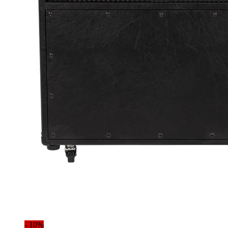
- 10%