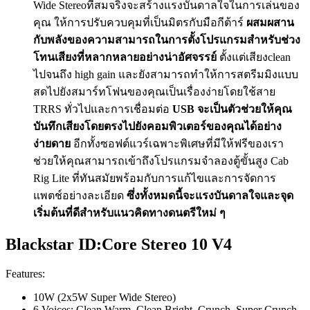
Wide Stereoที่สมจริงจะสร้างแรงบันดาลใจในการเล่นของ
คุณ ให้การปรับควบคุมที่เป็นมิตรกับมือกีต้าร์
ผสมผสาน
กับพลังของความสามารถในการตั้งโปรแกรมสำหรับช่วง
โทนเสียงที่หลากหลายอย่างน่าอัศจรรย์
ตั้งแต่เสียงclean
ไปจนถึง high gain และยังสามารถทำให้การสตรีมมิงแบบ
สดไปยังสมาร์ทโฟนของคุณเป็นเรื่องง่ายโดยใช้สาย
TRRS ทั่วไปและการเชื่อมต่อ
USB จะเป็นตัวช่วยให้คุณ
บันทึกเสียงโดยตรงไปยังคอมพิวเตอร์ของคุณได้อย่าง
ง่ายดาย
อีกทั้งซอฟต์แวร์เฉพาะพิเศษที่มีให้ฟรีของเรา
ช่วยให้คุณสามารถเข้าถึงโปรแกรมจำลองตู้ขั้นสูง Cab
Rig Lite ที่ทันสมัยพร้อมกับการแก้ไขและการจัดการ
แพตช์อย่างละเอียด
ซึ่งทั้งหมดนี้จะแรงบันดาลใจและจุด
เริ่มต้นที่ดีสำหรับแนวคิดทางดนตรีใหม่ ๆ
Blackstar ID:Core Stereo 10 V4
Features:
10W (2x5W Super Wide Stereo)
6 Voices; Clean Warm, Clean Bright, Crunch, Super Crunch,